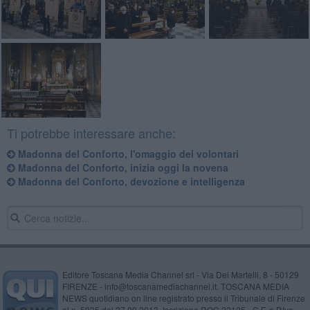
Ti potrebbe interessare anche:
Madonna del Conforto, l'omaggio dei volontari
Madonna del Conforto, inizia oggi la novena
Madonna del Conforto, devozione e intelligenza
Editore Toscana Media Channel srl - Via Dei Martelli, 8 - 50129
FIRENZE - info@toscanamediachannel.it. TOSCANA MEDIA
NEWS quotidiano on line registrato presso il Tribunale di Firenze
al n. 5935 del 27.09.2013. Iscrizione ROC 22105 - C.F. e P.Iva