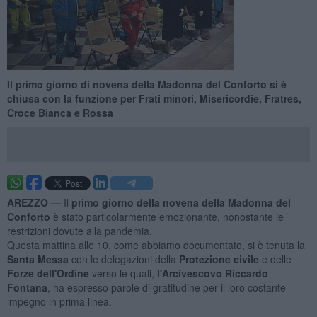
Il primo giorno di novena della Madonna del Conforto si è
chiusa con la funzione per Frati minori, Misericordie, Fratres,
Croce Bianca e Rossa
AREZZO —
Il
primo giorno della novena della Madonna del
Conforto
è stato particolarmente emozionante, nonostante le
restrizioni dovute alla pandemia.
Questa mattina alle 10, come abbiamo documentato, si è tenuta la
Santa Messa
con le delegazioni della
Protezione civile
e delle
Forze dell'Ordine
verso le quali,
l'Arcivescovo Riccardo
Fontana
, ha espresso parole di gratitudine per il loro costante
impegno in prima linea.