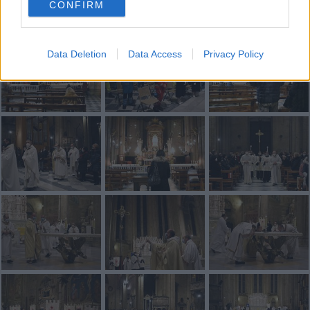
CONFIRM
Fotogallery
Data Deletion
Data Access
Privacy Policy