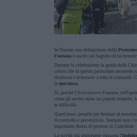
In Duomo una delegazione della
Protezio
Fontana
è uscito sul Sagrato ed ha benedett
Durante la celebrazione la guida della Chie
coloro che in questo particolare momento si
sicurezza e benessere a tutta la comunità. C
la
speranza.
Sì, perché l'Arcivescovo Fontana, nell'apri
come gli aretini siano un popolo testardo, l
in difficoltà.
Quest'anno, proprio per limitare al massimo 
di controllo e prevenzioni. Stamani non c'e
importante flusso di persone in Cattedrale.
La novità più importante riguarda l'
Indulg