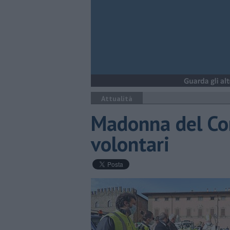
Attualità
Madonna del Con
volontari