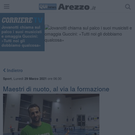
Jovanotti chiama sul
palco i suoi musicisti
e omaggia Guccini:
«Tutti noi gli
dobbiamo qualcosa»
Indietro
,
Lunedì
ore 06:30
Sport
29 Marzo 2021
Maestri di nuoto, al via la formazione