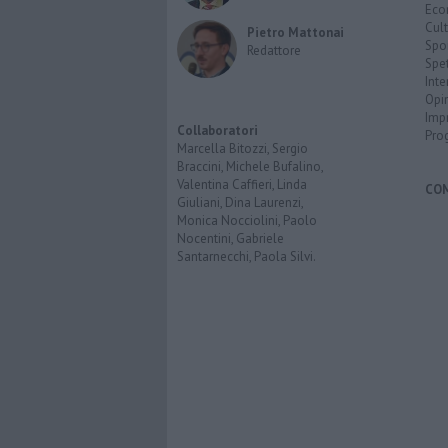
Eco
Cult
Pietro Mattonai
Spo
Redattore
Spet
Inte
Opi
Imp
Collaboratori
Pro
Marcella Bitozzi, Sergio
Braccini, Michele Bufalino,
Valentina Caffieri, Linda
CO
Giuliani, Dina Laurenzi,
Monica Nocciolini, Paolo
Nocentini, Gabriele
Santarnecchi, Paola Silvi.