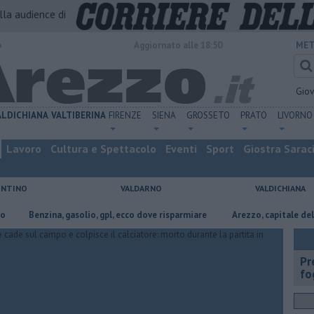
alla audience di
o
Aggiornato alle 18:50
MET
Gio
ALDICHIANA
VALTIBERINA
FIRENZE
SIENA
GROSSETO
PRATO
LIVORNO
Lavoro
Cultura e Spettacolo
Eventi
Sport
Giostra Sarac
ENTINO
VALDARNO
VALDICHIANA
Benzina, gasolio, gpl, ecco dove risparmiare
Arezzo, capitale dell’oro: l’
Pr
fo