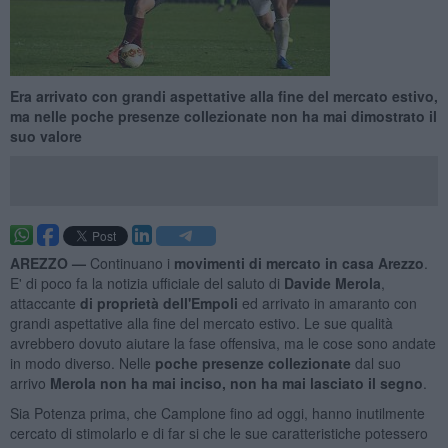
Era arrivato con grandi aspettative alla fine del mercato estivo,
ma nelle poche presenze collezionate non ha mai dimostrato il
suo valore
AREZZO —
Continuano i
movimenti di mercato in casa Arezzo
.
E' di poco fa la notizia ufficiale del saluto di
Davide Merola
,
attaccante
di proprietà dell'Empoli
ed arrivato in amaranto con
grandi aspettative alla fine del mercato estivo. Le sue qualità
avrebbero dovuto aiutare la fase offensiva, ma le cose sono andate
in modo diverso. Nelle
poche presenze collezionate
dal suo
arrivo
Merola non ha mai inciso, non ha mai lasciato il segno
.
Sia Potenza prima, che Camplone fino ad oggi, hanno inutilmente
cercato di stimolarlo e di far si che le sue caratteristiche potessero