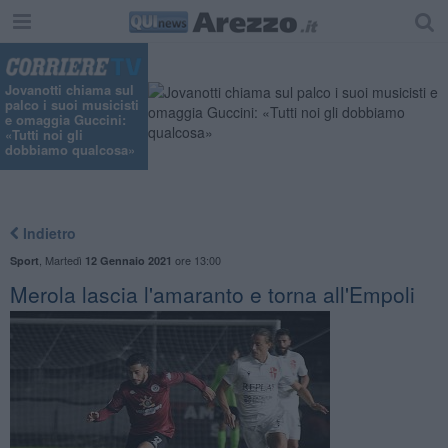
Jovanotti chiama sul
palco i suoi musicisti
e omaggia Guccini:
«Tutti noi gli
dobbiamo qualcosa»
Indietro
,
Martedì
ore 13:00
Sport
12 Gennaio 2021
Merola lascia l'amaranto e torna all'Empoli