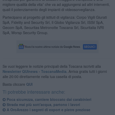
migliore qualità della vita” che va ad aggiungersi ad altri interventi,
quali il potenziamento degli impianti di videosorveglianza.
Partecipano al progetto gli istituti di vigilanza: Corpo Vigili Giurati
SpA, Fidelity and Security Srl, Il Globo Vigilanza Srl, ISSV SpA,
Gecom SpA, Securitas Metronotte Toscana Srl, Sicuritalia IVRI
SpA, Worsp Security Group.
Se vuoi leggere le notizie principali della Toscana iscriviti alla
Newsletter QUInews - ToscanaMedia.
Arriva gratis tutti i giorni
alle 20:00 direttamente nella tua casella di posta.
Basta cliccare
QUI
Ti potrebbe interessare anche:
Poca sicurezza, cantiere bloccato dai carabinieri
Strada mai più sott'acqua, partono i lavori
A OroArezzo i segreti di export e pietre preziose