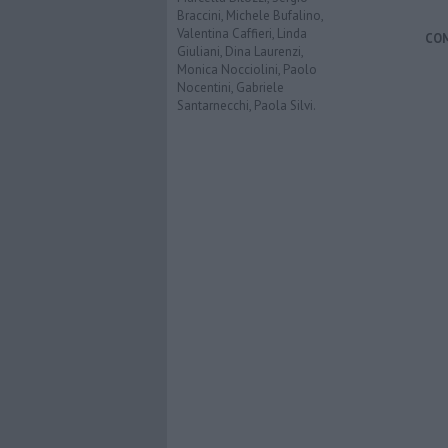
Braccini, Michele Bufalino,
Valentina Caffieri, Linda
CO
Giuliani, Dina Laurenzi,
Monica Nocciolini, Paolo
Nocentini, Gabriele
Santarnecchi, Paola Silvi.