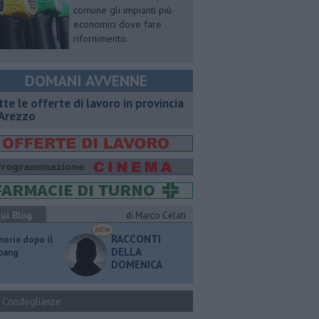
comune gli impianti più
economici dove fare
rifornimento.
DOMANI AVVENNE
utte le offerte di lavoro in provincia
 Arezzo
ui Blog
di Marco Celati
RACCONTI
orie dopo il
DELLA
 bang
DOMENICA
Condoglianze