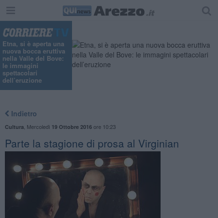
Etna, si è aperta una
nuova bocca eruttiva
nella Valle del Bove:
le immagini
spettacolari
dell’eruzione
Indietro
,
Mercoledì
ore 10:23
Cultura
19 Ottobre 2016
Parte la stagione di prosa al Virginian