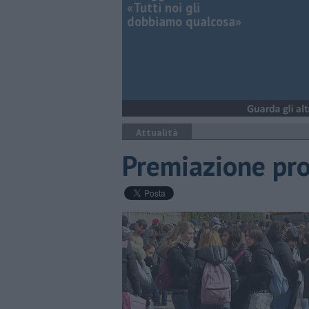
«Tutti noi gli
dobbiamo qualcosa»
Attualità
Premiazione pr