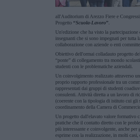
all'Auditorium di Arezzo Fiere e Congressi, 
Progetto
“
Scuola-Lavoro
”
.
Un'edizione che ha visto la partecipazione d
insegnanti che si sono impegnati per tutta la
collaborazione con aziende o enti committe
Obiettivo dell'ormai colladauto progetto de
“ponte” di collegamento tra mondo scolasti
studenti con le problematiche aziendali.
Un coinvolgimento realizzato attraverso un’
proprio rapporto professionale tra un commit
rappresentati dai gruppi di studenti coadiu
consulenti. Attività diretta a un lavoro di r
(coerente con la tipologia di istituto cui gli
coordinamento della Camera di Commercio
Un progetto dall'elavato valore formativo ca
pratiche che il contatto diretto con le pro
più interessante e coinvolgente, anche per gl
esprime con la realizzazione, in molti casi, d