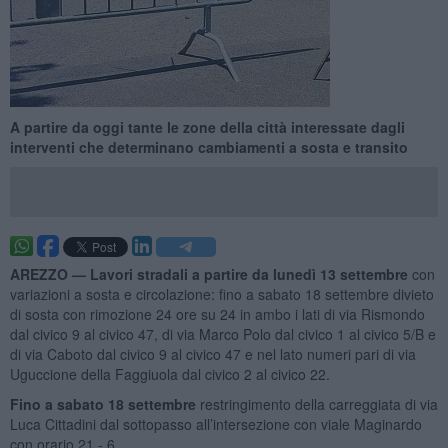
A partire da oggi tante le zone della città interessate dagli
interventi che determinano cambiamenti a sosta e transito
AREZZO —
Lavori stradali a partire da lunedì 13 settembre
con
variazioni a sosta e circolazione: fino a sabato 18 settembre divieto
di sosta con rimozione 24 ore su 24 in ambo i lati di via Rismondo
dal civico 9 al civico 47, di via Marco Polo dal civico 1 al civico 5/B e
di via Caboto dal civico 9 al civico 47 e nel lato numeri pari di via
Uguccione della Faggiuola dal civico 2 al civico 22.
Fino a sabato 18 settembre
restringimento della carreggiata di via
Luca Cittadini dal sottopasso all’intersezione con viale Maginardo
con orario 21 - 6.