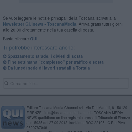
Se vuoi leggere le notizie principali della Toscana iscriviti alla
Newsletter QUInews - ToscanaMedia.
Arriva gratis tutti i giorni
alle 20:00 direttamente nella tua casella di posta.
Basta cliccare
QUI
Ti potrebbe interessare anche:
Spazzamento strade, i divieti di sosta
Fine settimana "complesso" per traffico e sosta
Da lunedì serie di lavori stradali a Tortaia
Editore Toscana Media Channel srl - Via Dei Martelli, 8 - 50129
FIRENZE - info@toscanamediachannel.it. TOSCANA MEDIA
NEWS quotidiano on line registrato presso il Tribunale di Firenze
al n. 5935 del 27.09.2013. Iscrizione ROC 22105 - C.F. e P.Iva
0620787048