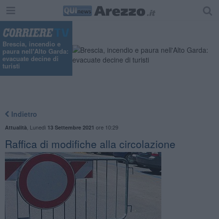
Brescia, incendio e
paura nell'Alto Garda:
evacuate decine di
turisti
Indietro
,
Lunedì
ore 10:29
Attualità
13 Settembre 2021
Raffica di modifiche alla circolazione