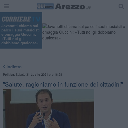
Jovanotti chiama sul
palco i suoi musicisti
e omaggia Guccini:
«Tutti noi gli
dobbiamo qualcosa»
Indietro
,
Sabato
ore 16:28
Politica
31 Luglio 2021
"Salute, ragioniamo in funzione dei cittadini"