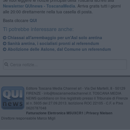
Newsletter QUInews - ToscanaMedia.
Arriva gratis tutti i giorni
alle 20:00 direttamente nella tua casella di posta.
Basta cliccare
QUI
Ti potrebbe interessare anche:
Chiassai all'arrembaggio per un'Asl solo aretina
Sanità aretina, i socialisti pronti al referendum
Abolizione delle Aslone, dal Comune un referendum
Editore Toscana Media Channel srl - Via Dei Martelli, 8 - 50129
FIRENZE - info@toscanamediachannel.it. TOSCANA MEDIA
NEWS quotidiano on line registrato presso il Tribunale di Firenze
al n. 5935 del 27.09.2013. Iscrizione ROC 22105 - C.F. e P.Iva
0620787048
Fatturazione Elettronica M5UXCR1 |
Privacy Nielsen
Direttore responsabile Marco Migli