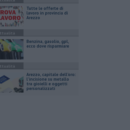
ttualità
​Tutte le offerte di
lavoro in provincia di
Arezzo
ttualità
​Benzina, gasolio, gpl,
ecco dove risparmiare
ttualità
Arezzo, capitale dell’oro:
l’incisione su metallo
tra gioielli e oggetti
personalizzati