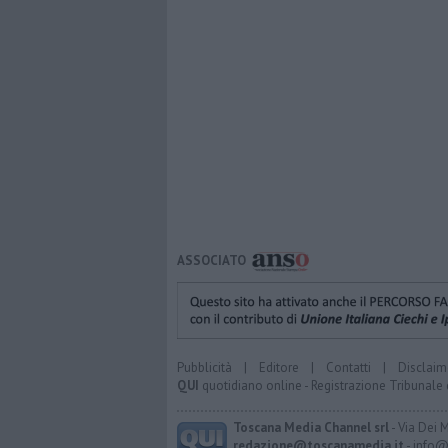
ASSOCIATO
Pubblicità
|
Editore
|
Contatti
|
Disclaim
QUI
quotidiano online - Registrazione Tribunale 
Toscana Media Channel srl
- Via Dei 
redazione@toscanamedia.it
- info@