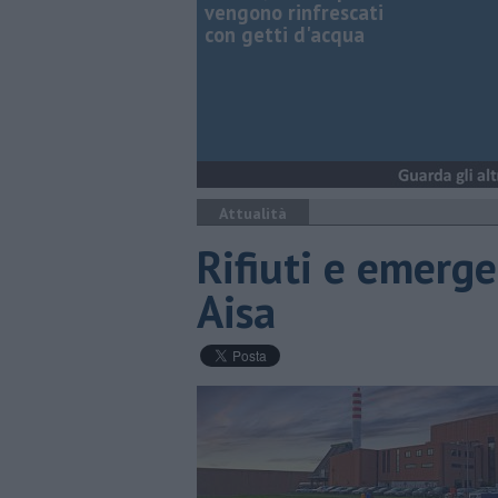
vengono rinfrescati
con getti d'acqua
Attualità
Rifiuti e emerge
Aisa