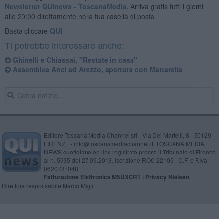
Newsletter QUInews - ToscanaMedia.
Arriva gratis tutti i giorni
alle 20:00 direttamente nella tua casella di posta.
Basta cliccare
QUI
Ti potrebbe interessare anche:
Ghinelli e Chiassai, "Restate in casa"
Assemblea Anci ad Arezzo, apertura con Mattarella
Editore Toscana Media Channel srl - Via Dei Martelli, 8 - 50129
FIRENZE - info@toscanamediachannel.it. TOSCANA MEDIA
NEWS quotidiano on line registrato presso il Tribunale di Firenze
al n. 5935 del 27.09.2013. Iscrizione ROC 22105 - C.F. e P.Iva
0620787048
Fatturazione Elettronica M5UXCR1 |
Privacy Nielsen
Direttore responsabile Marco Migli
Powered by
Aperion.it