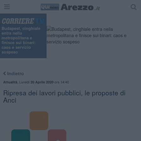
Budapest, cinghiale
entra nella
metropolitana e
finisce sui binari:
caos e servizio
sospeso
Indietro
,
Lunedì
ore 14:40
Attualità
20 Aprile 2020
Ripresa dei lavori pubblici, le proposte di
Anci