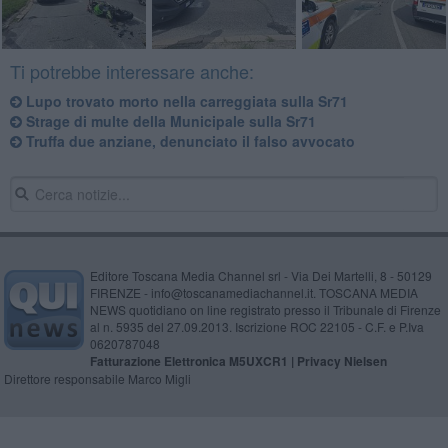
Ti potrebbe interessare anche:
Lupo trovato morto nella carreggiata sulla Sr71
Strage di multe della Municipale sulla Sr71
Truffa due anziane, denunciato il falso avvocato
Editore Toscana Media Channel srl - Via Dei Martelli, 8 - 50129
FIRENZE - info@toscanamediachannel.it. TOSCANA MEDIA
NEWS quotidiano on line registrato presso il Tribunale di Firenze
al n. 5935 del 27.09.2013. Iscrizione ROC 22105 - C.F. e P.Iva
0620787048
Fatturazione Elettronica M5UXCR1 |
Privacy Nielsen
Direttore responsabile Marco Migli
Powered by
Aperion.it