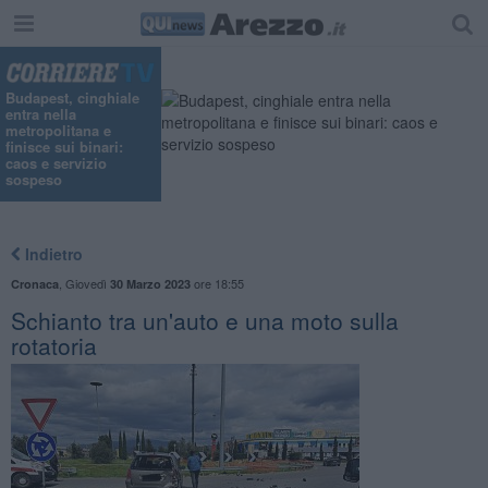
Budapest, cinghiale
entra nella
metropolitana e
finisce sui binari:
caos e servizio
sospeso
Indietro
,
Giovedì
ore 18:55
Cronaca
30 Marzo 2023
Schianto tra un'auto e una moto sulla
rotatoria