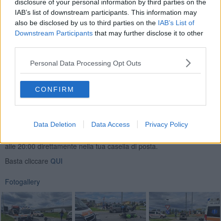
disclosure of your personal information by third parties on the
soccorso del San Donato in codice giallo.
IAB’s list of downstream participants. This information may
also be disclosed by us to third parties on the
IAB’s List of
Downstream Participants
that may further disclose it to other
third parties.
Il traffico è stato interrotto e deviato. Sul posto, per i rilievi e per
regolamentare la circolazione, è intervenuta la polizia municipale.
Personal Data Processing Opt Outs
CONFIRM
Data Deletion
Data Access
Privacy Policy
Se vuoi leggere le notizie principali della Toscana iscriviti alla
Newsletter QUInews - ToscanaMedia.
Arriva gratis tutti i giorni
alle 20:00 direttamente nella tua casella di posta.
Basta cliccare
QUI
Fotogallery