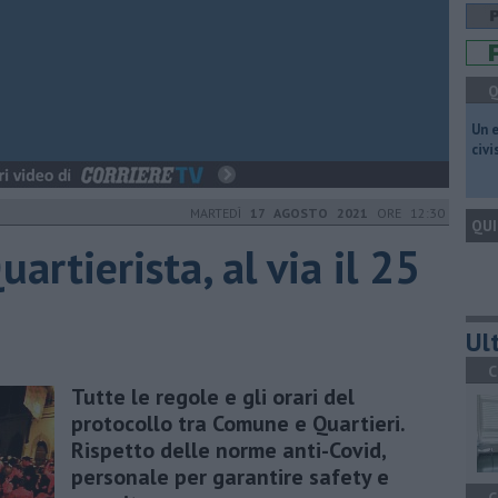
Q
​Un 
civ
MARTEDÌ
17 AGOSTO 2021
ORE 12:30
QUI
artierista, al via il 25
Ult
C
Tutte le regole e gli orari del
protocollo tra Comune e Quartieri.
Rispetto delle norme anti-Covid,
personale per garantire safety e