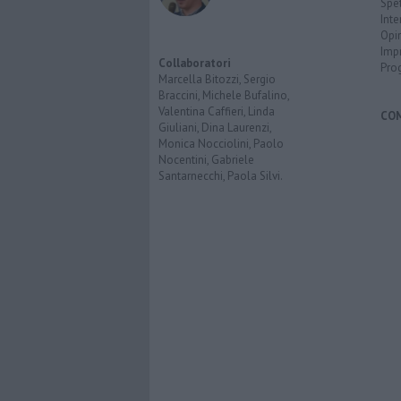
Spet
Inte
Opi
Imp
Collaboratori
Pro
Marcella Bitozzi, Sergio
Braccini, Michele Bufalino,
Valentina Caffieri, Linda
CO
Giuliani, Dina Laurenzi,
Monica Nocciolini, Paolo
Nocentini, Gabriele
Santarnecchi, Paola Silvi.