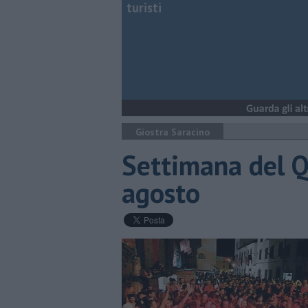
turisti
Giostra Saracino
Settimana del Qu
agosto