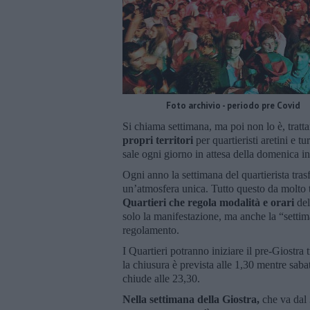
Foto archivio - periodo pre Covid
Si chiama settimana, ma poi non lo è, tratt
propri territori
per quartieristi aretini e t
sale ogni giorno in attesa della domenica in
Ogni anno la settimana del quartierista trasf
un’atmosfera unica. Tutto questo da molto 
Quartieri che regola modalità e orari
del
solo la manifestazione, ma anche la “settiman
regolamento.
I Quartieri potranno iniziare il pre-Giostra 
la chiusura è prevista alle 1,30 mentre saba
chiude alle 23,30.
Nella settimana della Giostra,
che va dal 