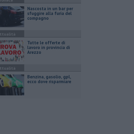
ronaca
Nascosta in un bar per
sfuggire alla furia del
compagno
ttualità
​Tutte le offerte di
lavoro in provincia di
Arezzo
ttualità
​Benzina, gasolio, gpl,
ecco dove risparmiare