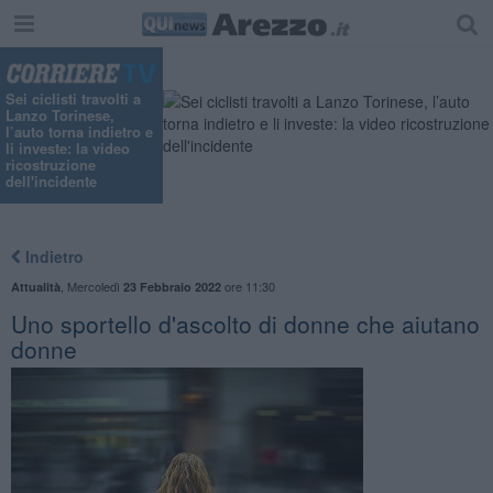
Sei ciclisti travolti a
Lanzo Torinese,
l’auto torna indietro e
li investe: la video
ricostruzione
dell'incidente
Indietro
,
Mercoledì
ore 11:30
Attualità
23 Febbraio 2022
Uno sportello d'ascolto di donne che aiutano
donne