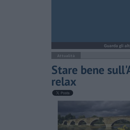
Attualità
Stare bene sull'
relax