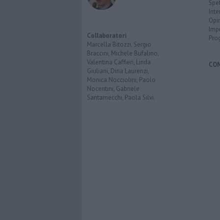
Spet
Inte
Opi
Imp
Collaboratori
Pro
Marcella Bitozzi, Sergio
Braccini, Michele Bufalino,
Valentina Caffieri, Linda
CO
Giuliani, Dina Laurenzi,
Monica Nocciolini, Paolo
Nocentini, Gabriele
Santarnecchi, Paola Silvi.