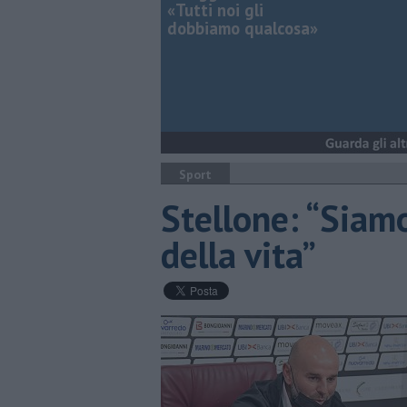
«Tutti noi gli
dobbiamo qualcosa»
Sport
Stellone: “Siamo
della vita”