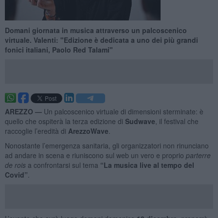
Domani giornata in musica attraverso un palcoscenico
virtuale. Valenti: "Edizione è dedicata a uno dei più grandi
fonici italiani, Paolo Red Talami"
AREZZO —
Un palcoscenico virtuale di dimensioni sterminate: è
quello che ospiterà la terza edizione di
Sudwave
, il festival che
raccoglie l’eredità di
ArezzoWave
.
Nonostante l’emergenza sanitaria, gli organizzatori non rinunciano
ad andare in scena e riuniscono sul web un vero e proprio
parterre
de rois
a confrontarsi sul tema
“La musica live al tempo del
Covid”
.