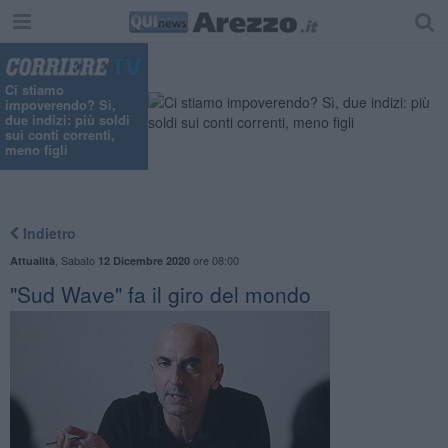
Ci stiamo
impoverendo? Sì,
due indizi: più soldi
sui conti correnti,
meno figli
Indietro
,
Sabato
ore 08:00
Attualità
12 Dicembre 2020
"Sud Wave" fa il giro del mondo