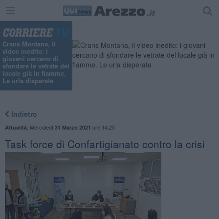
Crans Montana, il
video inedito: i
giovani cercano di
sfondare le vetrate del
locale già in fiamme.
Le urla disperate
Indietro
,
Mercoledì
ore 14:25
Attualità
31 Marzo 2021
Task force di Confartigianato contro la crisi