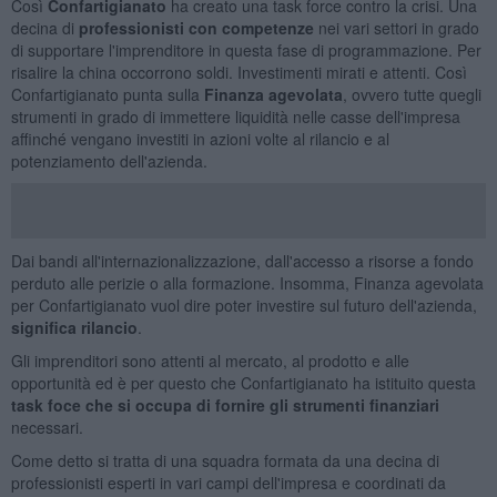
Così
Confartigianato
ha creato una task force contro la crisi. Una
decina di
professionisti con competenze
nei vari settori in grado
di supportare l'imprenditore in questa fase di programmazione. Per
risalire la china occorrono soldi. Investimenti mirati e attenti. Così
Confartigianato punta sulla
Finanza agevolata
, ovvero tutte quegli
strumenti in grado di immettere liquidità nelle casse dell'impresa
affinché vengano investiti in azioni volte al rilancio e al
potenziamento dell'azienda.
Dai bandi all'internazionalizzazione, dall'accesso a risorse a fondo
perduto alle perizie o alla formazione. Insomma, Finanza agevolata
per Confartigianato vuol dire poter investire sul futuro dell'azienda,
significa rilancio
.
Gli imprenditori sono attenti al mercato, al prodotto e alle
opportunità ed è per questo che Confartigianato ha istituito questa
task foce che si occupa di fornire gli strumenti finanziari
necessari.
Come detto si tratta di una squadra formata da una decina di
professionisti esperti in vari campi dell'impresa e coordinati da