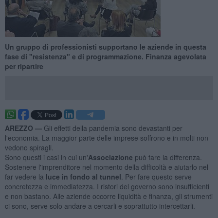
Un gruppo di professionisti supportano le aziende in questa
fase di "resistenza" e di programmazione. Finanza agevolata
per ripartire
AREZZO —
Gli effetti della pandemia sono devastanti per
l'economia. La maggior parte delle imprese soffrono e in molti non
vedono spiragli.
Sono questi i casi in cui un'
Associazione
può fare la differenza.
Sostenere l'imprenditore nel momento della difficoltà e aiutarlo nel
far vedere la
luce in fondo al tunnel
. Per fare questo serve
concretezza e immediatezza. I ristori del governo sono insufficienti
e non bastano. Alle aziende occorre liquidità e finanza, gli strumenti
ci sono, serve solo andare a cercarli e soprattutto intercettarli.