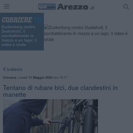
Zuckerberg contro
Dvalishvili, il
combattimento in
mezzo a un lago: il
video è virale
Indietro
,
Lunedì
ore 13:17
Cronaca
11 Maggio 2020
Tentano di rubare bici, due clandestini in
manette