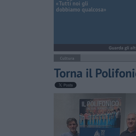
«Tutti noi gli
dobbiamo qualcosa»
Cultura
Torna il Polifon