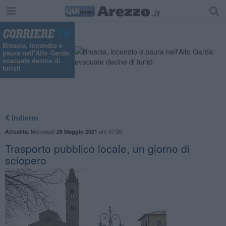
Brescia, incendio e
paura nell'Alto Garda:
evacuate decine di
turisti
Indietro
,
Mercoledì
ore 07:00
Attualità
26 Maggio 2021
Trasporto pubblico locale, un giorno di
sciopero