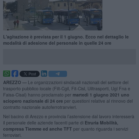
L'agitazione è prevista per il 1 giugno. Ecco nel dettaglio le
modalità di adesione del personale in quelle 24 ore
AREZZO —
Le organizzazioni sindacali nazionali del settore del
trasporto pubblico locale (Filt-Cgil, Fit-Cisl, Uiltrasporti, Ugl Fna e
Faisa-Cisal) hanno proclamato per
martedì 1 giugno 2021 uno
sciopero nazionale di 24 ore
per questioni relative al rinnovo del
contratto nazionale autoferrotranvieri.
Nel bacino di Arezzo e provincia l’astensione dal lavoro interesserà
il personale delle aziende facenti parte di
Etruria Mobilità,
compresa Tiemme ed anche TFT
per quanto riguarda i servizi
ferroviari.