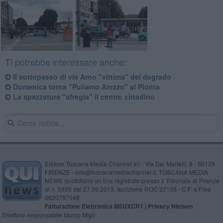
Ti potrebbe interessare anche:
Il sottopasso di via Arno "vittima" del degrado
Domenica torna "Puliamo Arezzo" al Pionta
La spazzatura "sfregia" il centro cittadino
Editore Toscana Media Channel srl - Via Dei Martelli, 8 - 50129
FIRENZE - info@toscanamediachannel.it. TOSCANA MEDIA
NEWS quotidiano on line registrato presso il Tribunale di Firenze
al n. 5935 del 27.09.2013. Iscrizione ROC 22105 - C.F. e P.Iva
0620787048
Fatturazione Elettronica M5UXCR1 |
Privacy Nielsen
Direttore responsabile Marco Migli