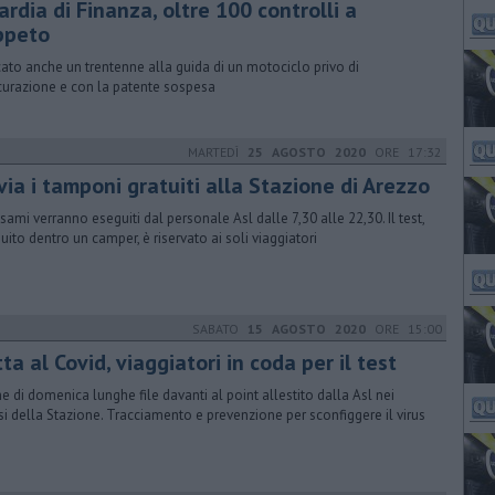
rdia di Finanza, oltre 100 controlli a
ppeto
ato anche un trentenne alla guida di un motociclo privo di
curazione e con la patente sospesa
MARTEDÌ
25 AGOSTO 2020
ORE 17:32
via i tamponi gratuiti alla Stazione di Arezzo
esami verranno eseguiti dal personale Asl dalle 7,30 alle 22,30. Il test,
uito dentro un camper, è riservato ai soli viaggiatori
SABATO
15 AGOSTO 2020
ORE 15:00
ta al Covid, viaggiatori in coda per il test
e di domenica lunghe file davanti al point allestito dalla Asl nei
si della Stazione. Tracciamento e prevenzione per sconfiggere il virus