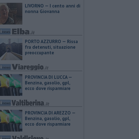
LIVORNO — I cento anni di
nonna Giovanna
PORTO AZZURRO — Rissa
fra detenuti, situazione
preoccupante
PROVINCIA DI LUCCA — ​
Benzina, gasolio, gpl,
ecco dove risparmiare
PROVINCIA DI AREZZO — ​
Benzina, gasolio, gpl,
ecco dove risparmiare