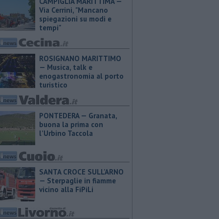
CAMPIGLIA MARITTIMA —
Via Cerrini, "Mancano
spiegazioni su modi e
tempi"
ROSIGNANO MARITTIMO
— Musica, talk e
enogastronomia al porto
turistico
PONTEDERA — ​Granata,
buona la prima con
l’Urbino Taccola
SANTA CROCE SULL'ARNO
— Sterpaglie in fiamme
vicino alla FiPiLi