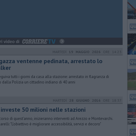
MARTEDÌ
19 MAGGIO 2026
ORE 14:23
gazza ventenne pedinata, arrestato lo
alker
eguiva tutti i giorni da casa alla stazione: arrestato in flagranza di
o dalla Polizia un cittadino indiano di 40 anni
MARTEDÌ
28 GIUGNO 2016
ORE 18:37
 investe 50 milioni nelle stazioni
corso di quest'anno, inizieranno interventi ad Arezzo e Montevarchi.
relli: "L'obiettivo è migliorare accessibilità, servizi e decoro"