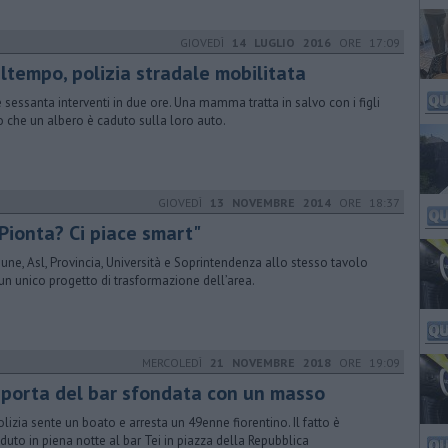
GIOVEDÌ
14 LUGLIO 2016
ORE 17:09
ltempo, polizia stradale mobilitata
e sessanta interventi in due ore. Una mamma tratta in salvo con i figli
 che un albero è caduto sulla loro auto.
GIOVEDÌ
13 NOVEMBRE 2014
ORE 18:37
 Pionta? Ci piace smart"
ne, Asl, Provincia, Università e Soprintendenza allo stesso tavolo
un unico progetto di trasformazione dell’area.
MERCOLEDÌ
21 NOVEMBRE 2018
ORE 19:09
 porta del bar sfondata con un masso
olizia sente un boato e arresta un 49enne fiorentino. Il fatto è
duto in piena notte al bar Tei in piazza della Repubblica