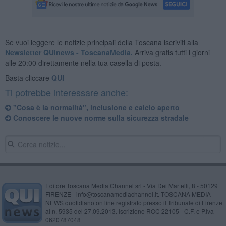
Se vuoi leggere le notizie principali della Toscana iscriviti alla
Newsletter QUInews - ToscanaMedia.
Arriva gratis tutti i giorni
alle 20:00 direttamente nella tua casella di posta.
Basta cliccare
QUI
Ti potrebbe interessare anche:
"Cosa è la normalità", inclusione e calcio aperto
Conoscere le nuove norme sulla sicurezza stradale
Editore Toscana Media Channel srl - Via Dei Martelli, 8 - 50129
FIRENZE - info@toscanamediachannel.it. TOSCANA MEDIA
NEWS quotidiano on line registrato presso il Tribunale di Firenze
al n. 5935 del 27.09.2013. Iscrizione ROC 22105 - C.F. e P.Iva
0620787048