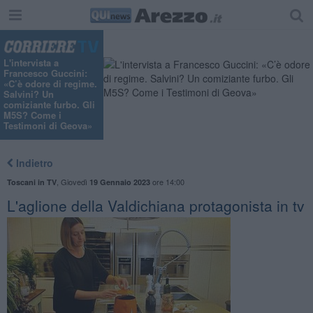
L'intervista a
Francesco Guccini:
«C’è odore di regime.
Salvini? Un
comiziante furbo. Gli
M5S? Come i
Testimoni di Geova»
Indietro
,
Giovedì
ore 14:00
Toscani in TV
19 Gennaio 2023
L'aglione della Valdichiana protagonista in tv