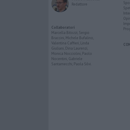
Spo
Redattore
Spet
Inte
Opi
Imp
Collaboratori
Pro
Marcella Bitozzi, Sergio
Braccini, Michele Bufalino,
Valentina Caffieri, Linda
CO
Giuliani, Dina Laurenzi,
Monica Nocciolini, Paolo
Nocentini, Gabriele
Santarnecchi, Paola Silvi.