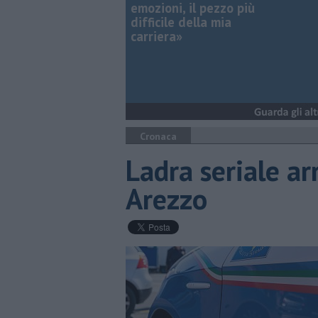
emozioni, il pezzo più
difficile della mia
carriera»
Cronaca
Ladra seriale ar
Arezzo