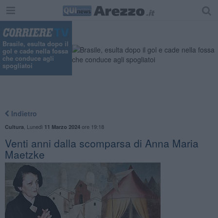
Brasile, esulta dopo il
gol e cade nella fossa
che conduce agli
spogliatoi
Indietro
,
Lunedì
ore 19:18
Cultura
11 Marzo 2024
Venti anni dalla scomparsa di Anna Maria
Maetzke