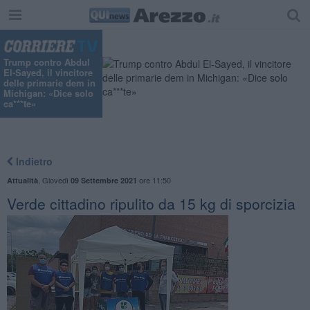
Trump contro Abdul
El-Sayed, il vincitore
delle primarie dem in
Michigan: «Dice solo
ca***te»
Indietro
,
Giovedì
ore 11:50
Attualità
09 Settembre 2021
Verde cittadino ripulito da 15 kg di sporcizia