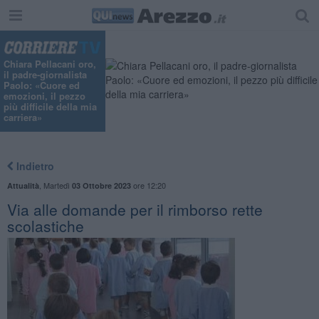
Chiara Pellacani oro,
il padre-giornalista
Paolo: «Cuore ed
emozioni, il pezzo
più difficile della mia
carriera»
Indietro
,
Martedì
ore 12:20
Attualità
03 Ottobre 2023
Via alle domande per il rimborso rette
scolastiche