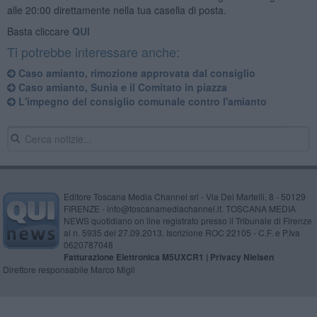
alle 20:00 direttamente nella tua casella di posta.
Basta cliccare
QUI
Ti potrebbe interessare anche:
Caso amianto, rimozione approvata dal consiglio
Caso amianto, Sunia e il Comitato in piazza
L'impegno del consiglio comunale contro l'amianto
Editore Toscana Media Channel srl - Via Dei Martelli, 8 - 50129
FIRENZE - info@toscanamediachannel.it. TOSCANA MEDIA
NEWS quotidiano on line registrato presso il Tribunale di Firenze
al n. 5935 del 27.09.2013. Iscrizione ROC 22105 - C.F. e P.Iva
0620787048
Fatturazione Elettronica M5UXCR1 |
Privacy Nielsen
Direttore responsabile Marco Migli
Powered by
Aperion.it