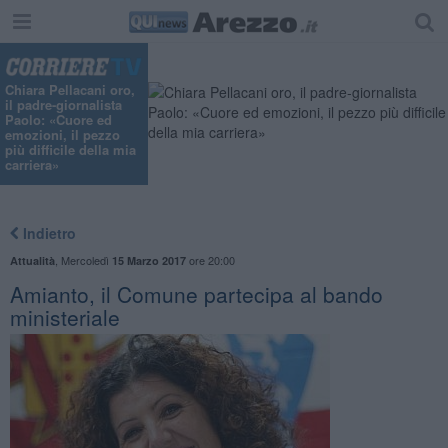
Chiara Pellacani oro,
il padre-giornalista
Paolo: «Cuore ed
emozioni, il pezzo
più difficile della mia
carriera»
Indietro
,
Mercoledì
ore 20:00
Attualità
15 Marzo 2017
Amianto, il Comune partecipa al bando
ministeriale