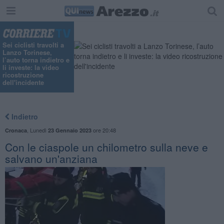
Sei ciclisti travolti a
Lanzo Torinese,
l’auto torna indietro e
li investe: la video
ricostruzione
dell'incidente
Indietro
,
Lunedì
ore 20:48
Cronaca
23 Gennaio 2023
Con le ciaspole un chilometro sulla neve e
salvano un'anziana