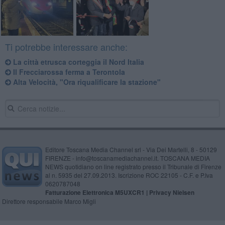
Ti potrebbe interessare anche:
La città etrusca corteggia il Nord Italia
Il Frecciarossa ferma a Terontola
Alta Velocità, "Ora riqualificare la stazione"
Editore Toscana Media Channel srl - Via Dei Martelli, 8 - 50129
FIRENZE - info@toscanamediachannel.it. TOSCANA MEDIA
NEWS quotidiano on line registrato presso il Tribunale di Firenze
al n. 5935 del 27.09.2013. Iscrizione ROC 22105 - C.F. e P.Iva
0620787048
Fatturazione Elettronica M5UXCR1 |
Privacy Nielsen
Direttore responsabile Marco Migli