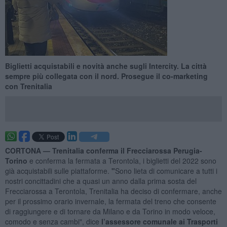
Biglietti acquistabili e novità anche sugli Intercity. La città
sempre più collegata con il nord. Prosegue il co-marketing
con Trenitalia
CORTONA —
Trenitalia conferma il Frecciarossa Perugia-
Torino
e conferma la fermata a Terontola, i biglietti del 2022 sono
già acquistabili sulle piattaforme.
"
Sono lieta di comunicare a tutti i
nostri concittadini che a quasi un anno dalla prima sosta del
Frecciarossa a Terontola, Trenitalia ha deciso di confermare, anche
per il prossimo orario invernale, la fermata del treno che consente
di raggiungere e di tornare da Milano e da Torino in modo veloce,
comodo e senza cambi", dice
l’assessore comunale ai Trasporti