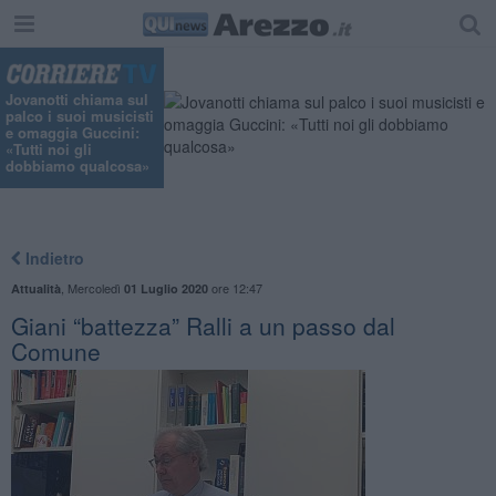
Jovanotti chiama sul
palco i suoi musicisti
e omaggia Guccini:
«Tutti noi gli
dobbiamo qualcosa»
Indietro
,
Mercoledì
ore 12:47
Attualità
01 Luglio 2020
Giani “battezza” Ralli a un passo dal
Comune