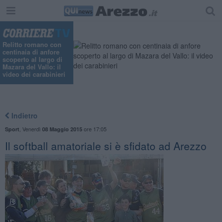
Relitto romano con
centinaia di anfore
scoperto al largo di
Mazara del Vallo: il
video dei carabinieri
Indietro
,
Venerdì
ore 17:05
Sport
08 Maggio 2015
Il softball amatoriale si è sfidato ad Arezzo