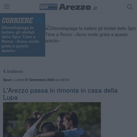
Ditonellapiaga fa
ballare gli sfollati
dello Spin Time a
Roma: «Sono molto
grata a questo
spazio»
Indietro
,
Lunedì
ore 09:34
Sport
07 Settembre 2020
L'Arezzo passa in rimonta in casa della
Lupa