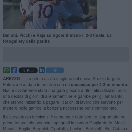
Belloni, Picchi e Raja su rigore firmano il 2-3 finale. La
fotogallery della partita
AREZZO —
La prima uscita stagione del nuovo Arezzo targato
Potenza è andata in archivio con un
successo per 2-3 in rimonta
.
Non è ovviamente stata una gara giocata a ritmi elevatissimi. Solo
una decina di giorni di allenamenti nelle gambe per gli amaranto,
che stanno iniziando a pagare i carichi di lavoro che servono per
mettere nelle gambe la benzina necessaria per il campionato.
Il diverso tasso tecnico si è comunque fatto sentire, soprattutto nel
primo tempo, che vedeva impegnati in campo Gagliardotto, Mosti,
Masetti, Foglia, Borghini, Cipolletta, Luciani, Bortoletti, Piu, Cutolo e