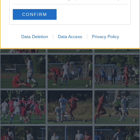
CONFIRM
Data Deletion
Data Access
Privacy Policy