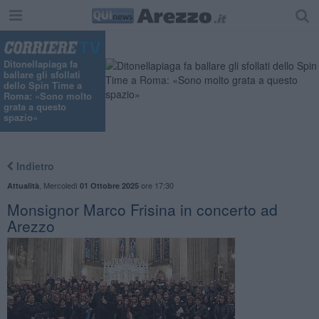
Ditonellapiaga fa
ballare gli sfollati
dello Spin Time a
Roma: «Sono molto
grata a questo
spazio»
Indietro
,
Mercoledì
ore 17:30
Attualità
01 Ottobre 2025
Monsignor Marco Frisina in concerto ad
Arezzo