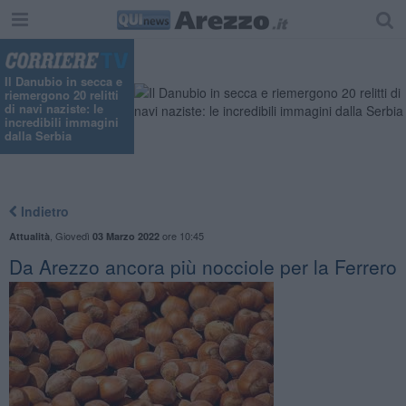
Il Danubio in secca e
riemergono 20 relitti
di navi naziste: le
incredibili immagini
dalla Serbia
Indietro
,
Giovedì
ore 10:45
Attualità
03 Marzo 2022
Da Arezzo ancora più nocciole per la Ferrero