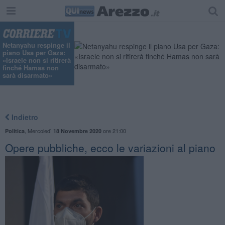
Netanyahu respinge il
piano Usa per Gaza:
«Israele non si ritirerà
finché Hamas non
sarà disarmato»
Indietro
,
Mercoledì
ore 21:00
Politica
18 Novembre 2020
Opere pubbliche, ecco le variazioni al piano