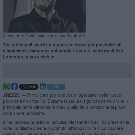
Alessandro Casi, assessore Lavori pubblici
Tra i principali lavori un nuovo collettore per prevenire gli
allagamenti, manutenzioni strade e scuole, palestra di San
Lorentino, pista ciclabile
AREZZO —
Primo consiglio comunale "operativo" della nuovo
parlamentino cittadino. Durante la seduta, rigorosamente online, il
principale tema affrontato è stato quello della variazione al piano
delle opere pubbliche.
Il neo assessore ai lavori pubblici, Alessandro Casi, ha presento le
varie modifiche dovute soprattuto all'impossibilità di concludere
determinati interventi entro il 2020 causa la pandemia che ha