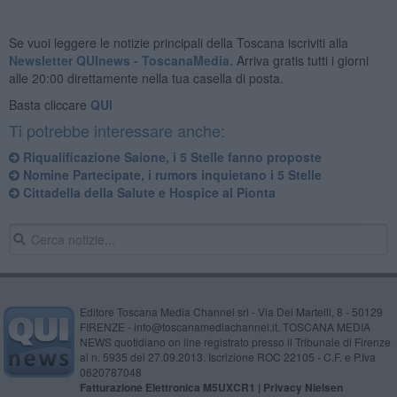
Se vuoi leggere le notizie principali della Toscana iscriviti alla
Newsletter QUInews - ToscanaMedia.
Arriva gratis tutti i giorni
alle 20:00 direttamente nella tua casella di posta.
Basta cliccare
QUI
Ti potrebbe interessare anche:
Riqualificazione Saione, i 5 Stelle fanno proposte
Nomine Partecipate, i rumors inquietano i 5 Stelle
Cittadella della Salute e Hospice al Pionta
Editore Toscana Media Channel srl - Via Dei Martelli, 8 - 50129
FIRENZE - info@toscanamediachannel.it. TOSCANA MEDIA
NEWS quotidiano on line registrato presso il Tribunale di Firenze
al n. 5935 del 27.09.2013. Iscrizione ROC 22105 - C.F. e P.Iva
0620787048
Fatturazione Elettronica M5UXCR1 |
Privacy Nielsen