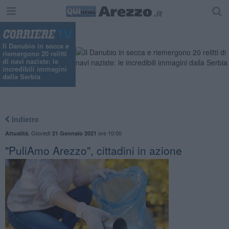
Il Danubio in secca e
riemergono 20 relitti
di navi naziste: le
incredibili immagini
dalla Serbia
Indietro
,
Giovedì
ore 10:00
Attualità
21 Gennaio 2021
"PuliAmo Arezzo", cittadini in azione