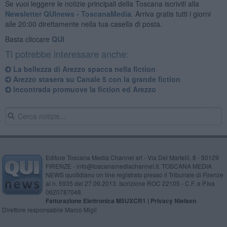
Se vuoi leggere le notizie principali della Toscana iscriviti alla
Newsletter QUInews - ToscanaMedia.
Arriva gratis tutti i giorni
alle 20:00 direttamente nella tua casella di posta.
Basta cliccare
QUI
Ti potrebbe interessare anche:
La bellezza di Arezzo spacca nella fiction
Arezzo stasera su Canale 5 con la grande fiction
Incontrada promuove la fiction ed Arezzo
Editore Toscana Media Channel srl - Via Dei Martelli, 8 - 50129
FIRENZE - info@toscanamediachannel.it. TOSCANA MEDIA
NEWS quotidiano on line registrato presso il Tribunale di Firenze
al n. 5935 del 27.09.2013. Iscrizione ROC 22105 - C.F. e P.Iva
0620787048
Fatturazione Elettronica M5UXCR1 |
Privacy Nielsen
Direttore responsabile Marco Migli