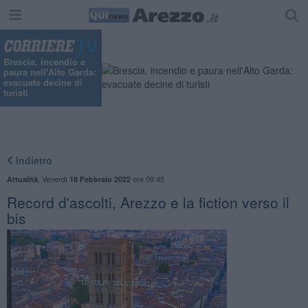
Brescia, incendio e
paura nell'Alto Garda:
evacuate decine di
turisti
Indietro
,
Venerdì
ore 09:45
Attualità
18 Febbraio 2022
Record d'ascolti, Arezzo e la fiction verso il
bis