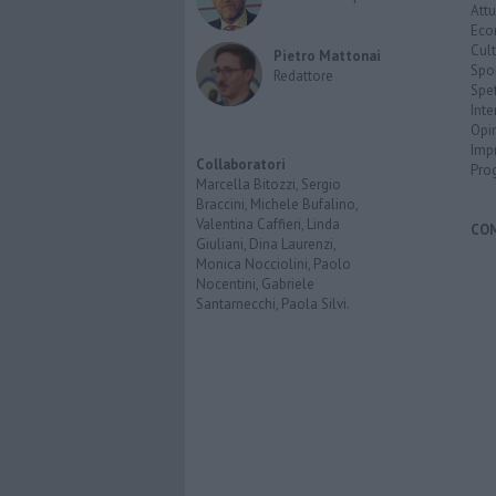
Attu
Eco
Cult
Pietro Mattonai
Spo
Redattore
Spet
Inte
Opi
Imp
Collaboratori
Pro
Marcella Bitozzi, Sergio
Braccini, Michele Bufalino,
Valentina Caffieri, Linda
CO
Giuliani, Dina Laurenzi,
Monica Nocciolini, Paolo
Nocentini, Gabriele
Santarnecchi, Paola Silvi.