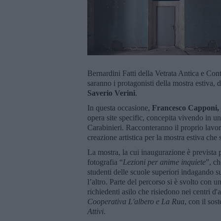
Bernardini Fatti della Vetrata Antica e Cont
saranno i protagonisti della mostra estiva, d
Saverio Verini
.
In questa occasione,
Francesco Capponi,
opera site specific, concepita vivendo in 
Carabinieri. Racconteranno il proprio lavor
creazione artistica per la mostra estiva che 
La mostra, la cui inaugurazione è prevista pe
fotografia “
Lezioni per anime inquiete
”, ch
studenti delle scuole superiori indagando su
l’altro. Parte del percorso si è svolto con 
richiedenti asilo che risiedono nei centri d'
Cooperativa L'albero e La Rua
, con il sos
Attivi
.