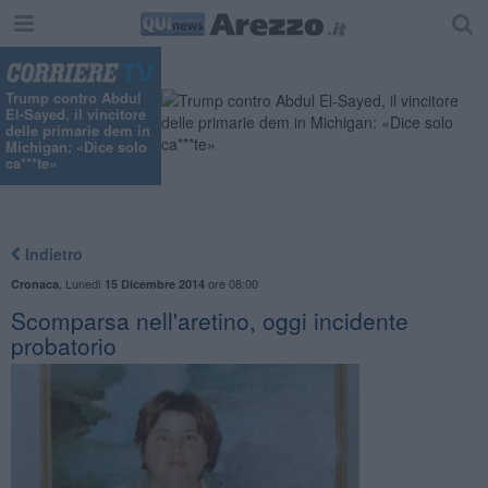
Trump contro Abdul
El-Sayed, il vincitore
delle primarie dem in
Michigan: «Dice solo
ca***te»
Indietro
,
Lunedì
ore 08:00
Cronaca
15 Dicembre 2014
Scomparsa nell'aretino, oggi incidente
probatorio