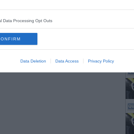
l Data Processing Opt Outs
CONFIRM
Data Deletion
Data Access
Privacy Policy