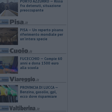
PORTO AZZURRO — Rissa
fra detenuti, situazione
preoccupante
PISA — Un reperto pisano
riferimento mondiale per
un'intera specie
FUCECCHIO — Compie 60
anni e dona 1500 euro
alla scuola
PROVINCIA DI LUCCA — ​
Benzina, gasolio, gpl,
ecco dove risparmiare