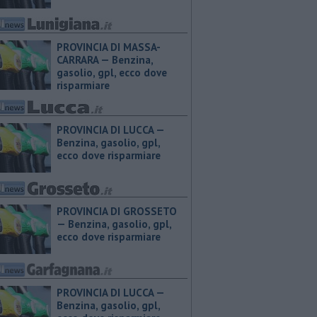
PROVINCIA DI MASSA-
CARRARA — ​Benzina,
gasolio, gpl, ecco dove
risparmiare
PROVINCIA DI LUCCA — ​
Benzina, gasolio, gpl,
ecco dove risparmiare
PROVINCIA DI GROSSETO
— ​Benzina, gasolio, gpl,
ecco dove risparmiare
PROVINCIA DI LUCCA — ​
Benzina, gasolio, gpl,