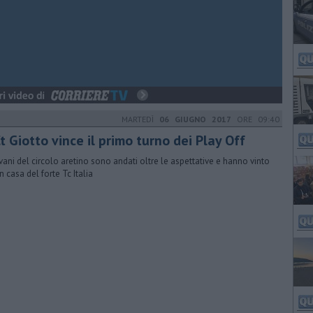
MARTEDÌ
06 GIUGNO 2017
ORE 09:40
Ct Giotto vince il primo turno dei Play Off
ovani del circolo aretino sono andati oltre le aspettative e hanno vinto
n casa del forte Tc Italia