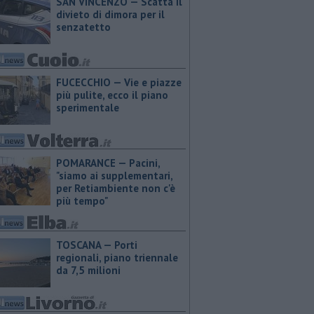
SAN VINCENZO — Scatta il
divieto di dimora per il
senzatetto
FUCECCHIO — Vie e piazze
più pulite, ecco il piano
sperimentale
POMARANCE — Pacini,
"siamo ai supplementari,
per Retiambiente non c'è
più tempo"
TOSCANA — Porti
regionali, piano triennale
da 7,5 milioni