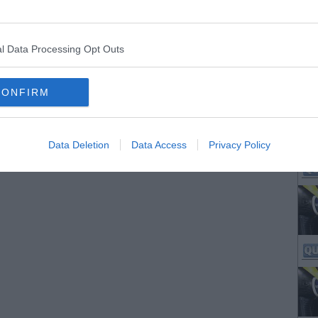
l Data Processing Opt Outs
CONFIRM
Data Deletion
Data Access
Privacy Policy