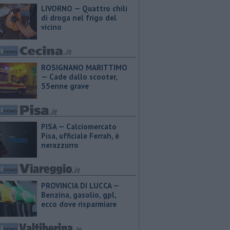
LIVORNO — Quattro chili
di droga nel frigo del
vicino
ROSIGNANO MARITTIMO
— Cade dallo scooter,
55enne grave
PISA — Calciomercato
Pisa, ufficiale Ferrah, è
nerazzurro
PROVINCIA DI LUCCA — ​
Benzina, gasolio, gpl,
ecco dove risparmiare