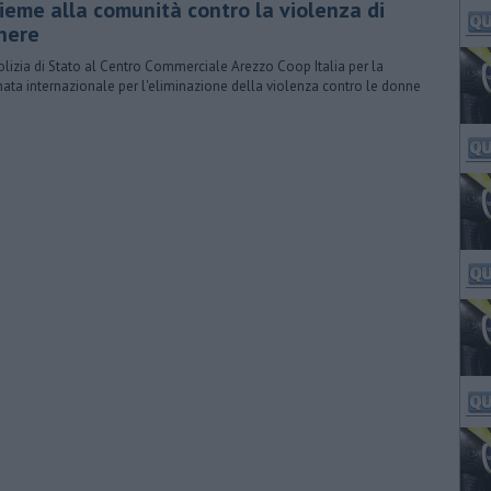
sieme alla comunità contro la violenza di
nere
Polizia di Stato al Centro Commerciale Arezzo Coop Italia per la
nata internazionale per l'eliminazione della violenza contro le donne