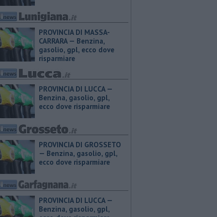
PROVINCIA DI MASSA-
CARRARA — ​Benzina,
gasolio, gpl, ecco dove
risparmiare
PROVINCIA DI LUCCA — ​
Benzina, gasolio, gpl,
ecco dove risparmiare
PROVINCIA DI GROSSETO
— ​Benzina, gasolio, gpl,
ecco dove risparmiare
PROVINCIA DI LUCCA — ​
Benzina, gasolio, gpl,