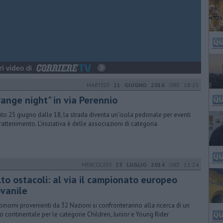
MARTEDÌ
21 GIUGNO 2016
ORE 18:25
range night" in via Perennio
to 25 giugno dalle 18, la strada diventa un'isola pedonale per eventi
trattenimento. L'iniziativa è delle associazioni di categoria
MERCOLEDÌ
23 LUGLIO 2014
ORE 11:24
lto ostacoli: al via il campionato europeo
ovanile
binomi provenienti da 32 Nazioni si confronteranno alla ricerca di un
o continentale per le categorie Children, Junior e Young Rider