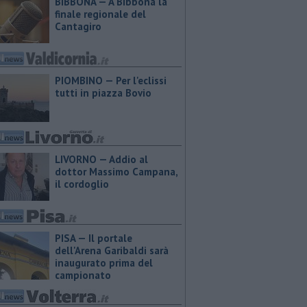
BIBBONA — A Bibbona la
finale regionale del
Cantagiro
PIOMBINO — Per l'eclissi
tutti in piazza Bovio
LIVORNO — Addio al
dottor Massimo Campana,
il cordoglio
PISA — Il portale
dell'Arena Garibaldi sarà
inaugurato prima del
campionato