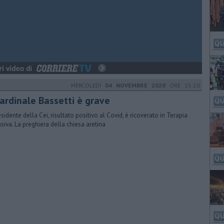
MERCOLEDÌ
04 NOVEMBRE 2020
ORE 15:20
cardinale Bassetti è grave
residente della Cei, risultato positivo al Covid, è ricoverato in Terapia
nsiva. La preghiera della chiesa aretina