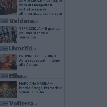
SANTA CROCE — Concia, in
vista di Lineapelle il
distretto resiste
all'incertezza del mercato
TERRICCIOLA — Il grande
ciclismo si corre a
Terricciola
PROVINCIA DI LIVORNO —
Abiti sequestrati in dono
alla Caritas
MARCIANA MARINA —
Premio Strega, Petrocchi e
Scurati all'Elba