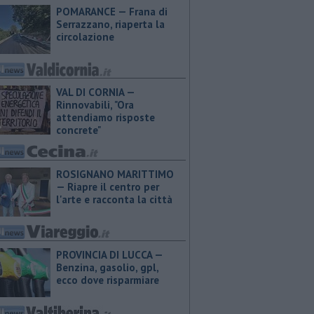
POMARANCE — Frana di
Serrazzano, riaperta la
circolazione
VAL DI CORNIA —
Rinnovabili, "Ora
attendiamo risposte
concrete"
ROSIGNANO MARITTIMO
— Riapre il centro per
l'arte e racconta la città
PROVINCIA DI LUCCA — ​
Benzina, gasolio, gpl,
ecco dove risparmiare