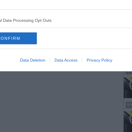
l Data Processing Opt Outs
CONFIRM
Data Deletion
Data Access
Privacy Policy