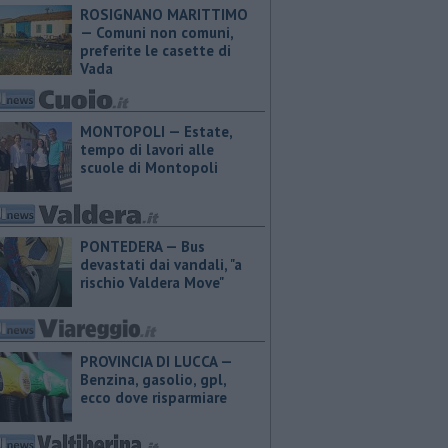
ROSIGNANO MARITTIMO
— Comuni non comuni,
preferite le casette di
Vada
MONTOPOLI — Estate,
tempo di lavori alle
scuole di Montopoli
PONTEDERA — Bus
devastati dai vandali, "a
rischio Valdera Move"
PROVINCIA DI LUCCA — ​
Benzina, gasolio, gpl,
ecco dove risparmiare