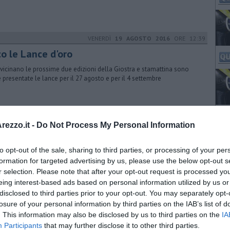
VENERDÌ
19 AGOSTO 2016
ORE 12:39
co le Lance d'oro
vvicinano le prossime due edizioni della Giostra e stamattina sono
e presentate le lance per il 27 agosto e per il 4 settembre
ezzo.it -
Do Not Process My Personal Information
to opt-out of the sale, sharing to third parties, or processing of your per
formation for targeted advertising by us, please use the below opt-out s
r selection. Please note that after your opt-out request is processed y
eing interest-based ads based on personal information utilized by us or
disclosed to third parties prior to your opt-out. You may separately opt-
losure of your personal information by third parties on the IAB’s list of
. This information may also be disclosed by us to third parties on the
IA
Participants
that may further disclose it to other third parties.