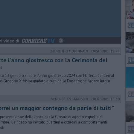
GIOVEDÌ
11 GENNAIO 2024
ORE 15:58
rte l'anno giostresco con la Cerimonia dei
i
to 13 gennaio si apre l'anno giostresco 2024 con l'Offerta dei Ceri al
o Gregorio X. Visita guidata a cura della Fondazione Arezzo Intour
VENERDÌ
19 AGOSTO 2016
ORE 16:30
orrei un maggior contegno da parte di tutti"
 presentazione delle lance per la Giostra di agosto e quella di
embre, il sindaco ha invitato quartieri e cittadini a comportamenti
tti