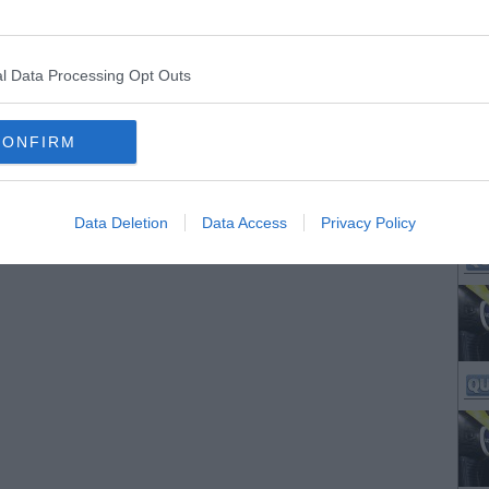
l Data Processing Opt Outs
CONFIRM
Data Deletion
Data Access
Privacy Policy