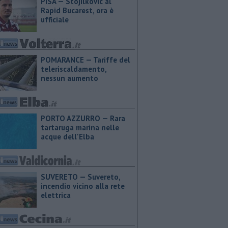
PISA — Stojilkovic al
Rapid Bucarest, ora è
ufficiale
POMARANCE — Tariffe del
teleriscaldamento,
nessun aumento
PORTO AZZURRO — Rara
tartaruga marina nelle
acque dell'Elba
SUVERETO — Suvereto,
incendio vicino alla rete
elettrica