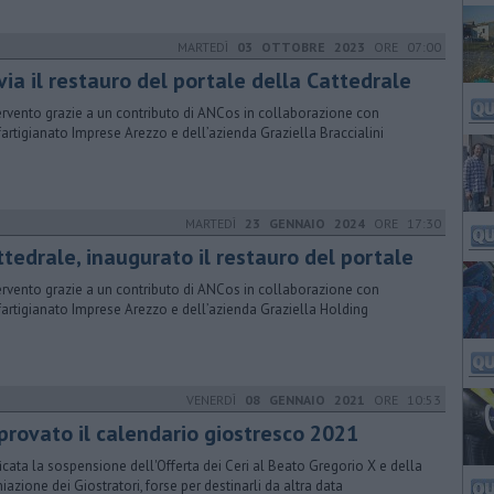
MARTEDÌ
03 OTTOBRE 2023
ORE 07:00
via il restauro del portale della Cattedrale
tervento grazie a un contributo di ANCos in collaborazione con
artigianato Imprese Arezzo e dell’azienda Graziella Braccialini
MARTEDÌ
23 GENNAIO 2024
ORE 17:30
ttedrale, inaugurato il restauro del portale
tervento grazie a un contributo di ANCos in collaborazione con
artigianato Imprese Arezzo e dell’azienda Graziella Holding
VENERDÌ
08 GENNAIO 2021
ORE 10:53
pprovato il calendario giostresco 2021
ficata la sospensione dell'Offerta dei Ceri al Beato Gregorio X e della
iazione dei Giostratori, forse per destinarli da altra data