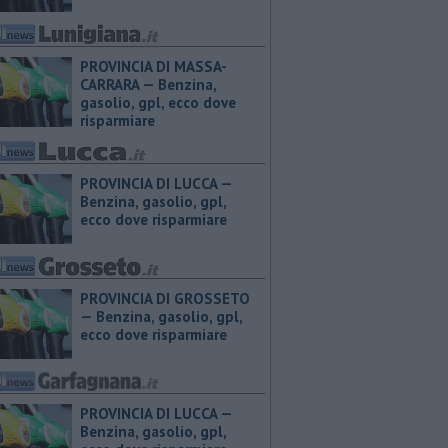
PROVINCIA DI MASSA-
CARRARA — ​Benzina,
gasolio, gpl, ecco dove
risparmiare
PROVINCIA DI LUCCA — ​
Benzina, gasolio, gpl,
ecco dove risparmiare
PROVINCIA DI GROSSETO
— ​Benzina, gasolio, gpl,
ecco dove risparmiare
PROVINCIA DI LUCCA — ​
Benzina, gasolio, gpl,