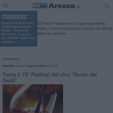
Chiara Pellacani oro,
il padre-giornalista
Paolo: «Cuore ed
emozioni, il pezzo
più difficile della mia
carriera»
Indietro
,
Lunedì
ore 12:25
Attualità
17 Agosto 2015
Torna il 19° Festival del vino “Gusto dei
Guidi”